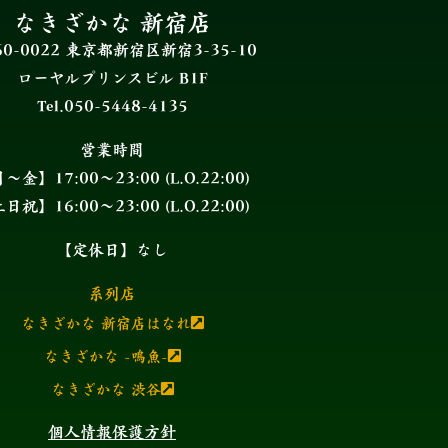
なきざかな 新宿店
60-0022 東京都新宿区新宿3-35-10
ローヤルプリンスビル B1F
Tel.050-5448-4135
営業時間
～金】17:00～23:00 (L.O.22:00)
日祝】16:00～23:00 (L.O.22:00)
【定休日】なし
系列店
なきざかな 新宿店はなれ
なきざかな -鳴魚-
なきざかな 渋谷
個人情報保護方針