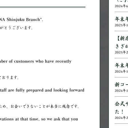
2024年
年末
NA Shinjuku Branch”.
2025年
がとうございます。
【新
きざ
2025年
mber of customers who have recently
年末
2024年
ております。
新コ
staff are fully prepared and looking forward
2024年
公式
ため、お会いできないことが本当に残念です。
た！
2024年
ations at that time, so we ask that you