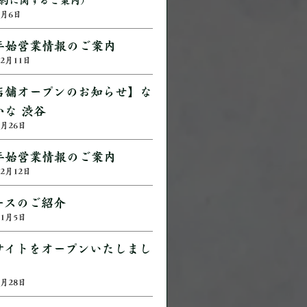
6月6日
年始営業情報のご案内
12月11日
店舗オープンのお知らせ】な
かな 渋谷
2月26日
年始営業情報のご案内
12月12日
ースのご紹介
11月5日
サイトをオープンいたしまし
2月28日