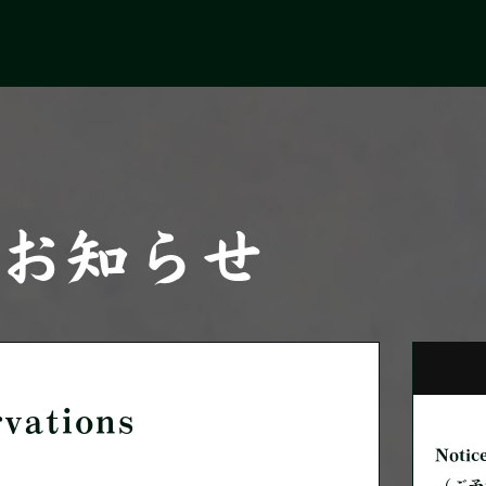
お知らせ
rvations
Notic
（ご予